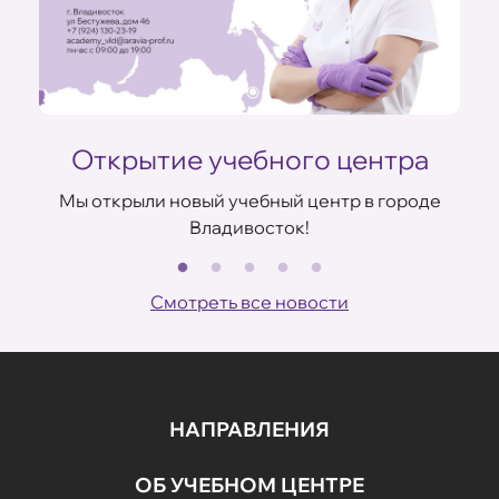
Открытие учебного центра
Мы открыли новый учебный центр в городе
Владивосток!
В
ов
Смотреть все новости
НАПРАВЛЕНИЯ
ОБ УЧЕБНОМ ЦЕНТРЕ