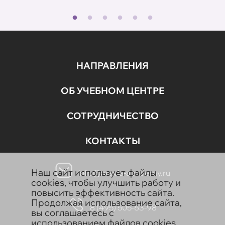
НАПРАВЛЕНИЯ
ОБ УЧЕБНОМ ЦЕНТРЕ
СОТРУДНИЧЕСТВО
КОНТАКТЫ
Наш сайт использует файлы
info@aravia-academy.ru
cookies, чтобы улучшить работу и
повысить эффективность сайта.
Продолжая использование сайта,
8 (495) 505-63-98
вы соглашаетесь с
использованием файлов cookies.