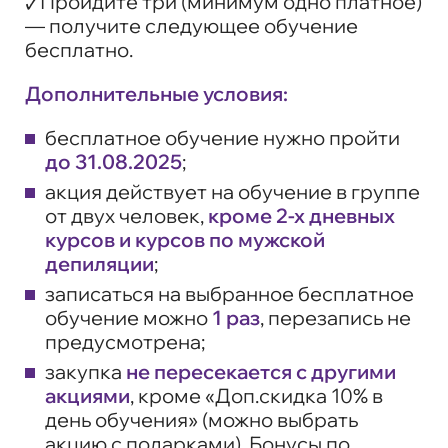
🗸Пройдите три (минимум одно платное)
— получите следующее обучение
бесплатно.
Дополнительные условия:
бесплатное обучение нужно пройти
до 31.08.2025
;
акция действует на обучение в группе
от двух человек,
кроме 2-х дневных
курсов и курсов по мужской
депиляции
;
записаться на выбранное бесплатное
обучение можно
1 раз
, перезапись не
предусмотрена;
закупка
не пересекается с другими
акциями
, кроме «Доп.скидка 10% в
день обучения» (можно выбрать
акцию с подарками). Бонусы по