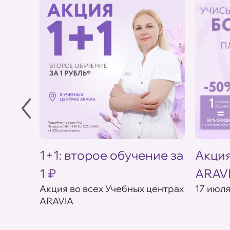
1+1: второе обучение за
Акция
1 ₽
ARAV
ебных
Акция во всех Учебных центрах
17 июля
ARAVIA