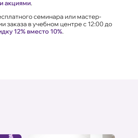
и акциями
.
есплатного семинара или мастер-
и заказа в учебном центре с 12:00 до
идку 12% вместо 10%
.