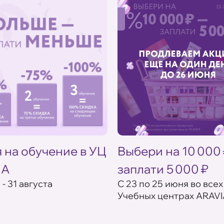
%
 на обучение в УЦ
Выбери на 10 000
IA
заплати 5 000 ₽
 - 31 августа
С 23 по 25 июня во всех
Учебных центрах ARAVI