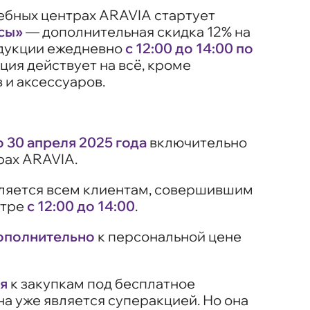
чебных центрах ARAVIA стартует
сы»
— дополнительная скидка 12% на
одукции ежедневно
с 12:00 до 14:00 по
кция действует на всё, кроме
 и аксессуаров.
о 30 апреля 2025 года
включительно
рах ARAVIA.
ляется всем клиентам, совершившим
нтре
с 12:00 до 14:00
.
ополнительно
к персональной цене
я
к закупкам под бесплатное
на уже является суперакцией. Но она