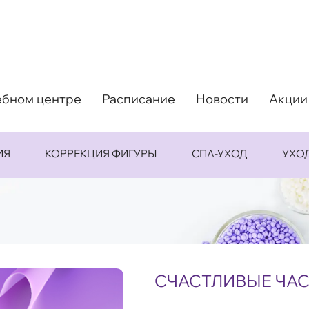
ебном центре
Расписание
Новости
Акции
ИЯ
КОРРЕКЦИЯ ФИГУРЫ
СПА-УХОД
УХО
СЧАСТЛИВЫЕ ЧАСЫ