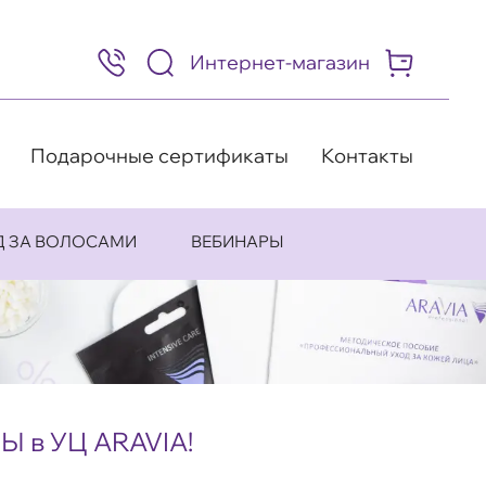
Интернет-магазин
8
(495)
505-
63-
98
Подарочные сертификаты
Контакты
Д ЗА ВОЛОСАМИ
ВЕБИНАРЫ
 в УЦ ARAVIA!