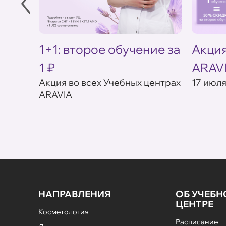
1+1: второе обучение за
Акция
1 ₽
ARAV
ебных
Акция во всех Учебных центрах
17 июля
ARAVIA
НАПРАВЛЕНИЯ
ОБ УЧЕБ
ЦЕНТРЕ
Косметология
Расписание