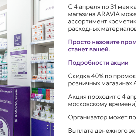
С 4 апреля по 31 мая
магазина ARAVIA може
ассортимент косметики
расходных материалов
Просто назовите пром
станет вашей.
Подробности акции
Скидка 40% по промок
розничных магазинах 
Акция проходит с 4 апр
московскому времени)
Организатор может по
Выплата денежного эк