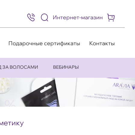
Интернет-магазин
8
(495)
505-
63-
98
Подарочные сертификаты
Контакты
Д ЗА ВОЛОСАМИ
ВЕБИНАРЫ
метику