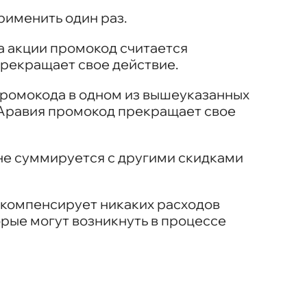
именить один раз.
а акции промокод считается
рекращает свое действие.
ромокода в одном из вышеуказанных
Аравия промокод прекращает свое
не суммируется с другими скидками
 компенсирует никаких расходов
орые могут возникнуть в процессе