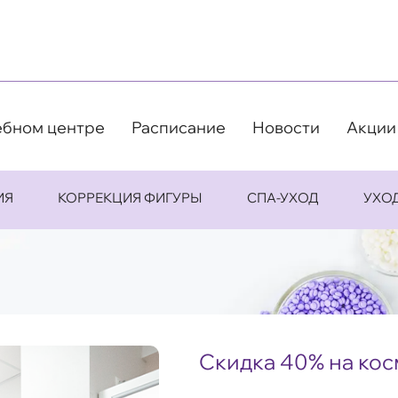
ебном центре
Расписание
Новости
Акции
ИЯ
КОРРЕКЦИЯ ФИГУРЫ
СПА-УХОД
УХО
Скидка 40% на кос