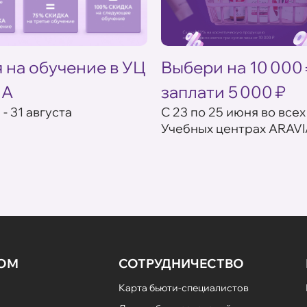
 на обучение в УЦ
Выбери на 10 000
IA
заплати 5 000 ₽
 - 31 августа
С 23 по 25 июня во всех
Учебных центрах ARAVI
НОМ
СОТРУДНИЧЕСТВО
Карта бьюти-специалистов