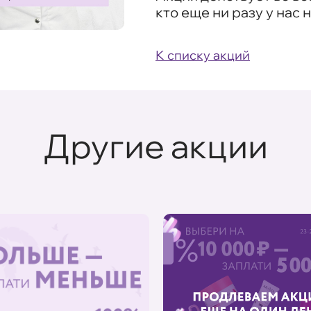
кто еще ни разу у нас 
К списку акций
Другие акции
%