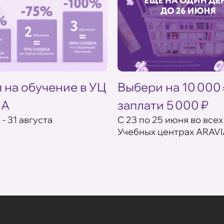
 на обучение в УЦ
Выбери на 10 000
IA
заплати 5 000 ₽
 - 31 августа
С 23 по 25 июня во всех
Учебных центрах ARAVI