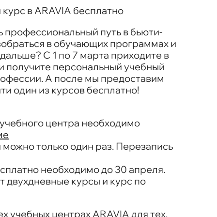
 курс в ARAVIA бесплатно
ть профессиональный путь в бьюти-
зобраться в обучающих программах и
 дальше? С 1 по 7 марта приходите в
и получите персональный учебный
рофессии. А после мы предоставим
и один из курсов бесплатно!
учебного центра необходимо
ме
 можно только один раз. Перезапись
сплатно необходимо до 30 апреля.
т двухдневные курсы и курс по
ех учебных центрах ARAVIA для тех,