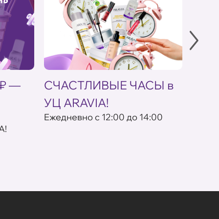
 ₽ —
СЧАСТЛИВЫЕ ЧАСЫ в
Скид
УЦ ARAVIA!
кос
Eжедневно с 12:00 до 14:00
По пр
A!