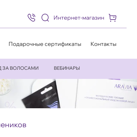
Интернет-магазин
8
(495)
505-
63-
98
Подарочные сертификаты
Контакты
Д ЗА ВОЛОСАМИ
ВЕБИНАРЫ
чеников