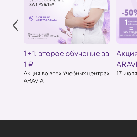
в УЦ
1+1: второе обучение за
Акция
1 ₽
ARAV
товар в
Акция во всех Учебных центрах
17 июля
ARAVIA