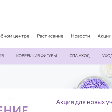
ебном центре
Расписание
Новости
Акции
ИЯ
КОРРЕКЦИЯ ФИГУРЫ
СПА-УХОД
УХО
Акция для новых у