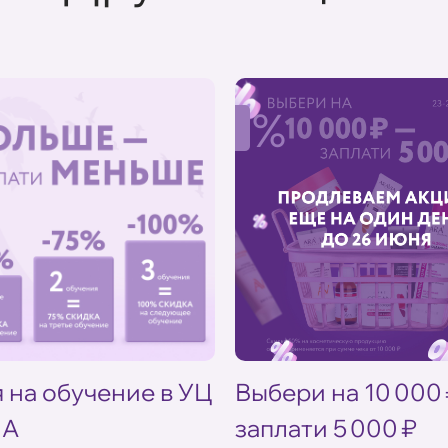
%
 на обучение в УЦ
Выбери на 10 000
IA
заплати 5 000 ₽