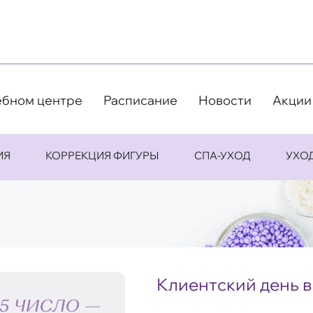
ебном центре
Расписание
Новости
Акции
ИЯ
КОРРЕКЦИЯ ФИГУРЫ
СПА-УХОД
УХО
Клиентский день в