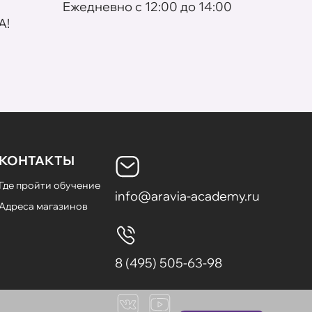
Eжедневно с 12:00 до 14:00
По пр
A!
КОНТАКТЫ
Где пройти обучение
info@aravia-academy.ru
Адреса магазинов
8 (495) 505-63-98