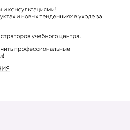
 и консультациями!
уктах и новых тенденциях в уходе за
страторов учебного центра.
учить профессиональные
и!
НИЯ