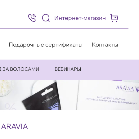
Интернет-магазин
8
(495)
505-
63-
98
Подарочные сертификаты
Контакты
Д ЗА ВОЛОСАМИ
ВЕБИНАРЫ
 ARAVIA