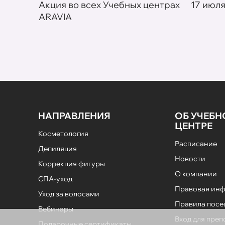
товар в
Акция во всех Учебных центрах
17 июля
ARAVIA
НАПРАВЛЕНИЯ
ОБ УЧЕБ
ЦЕНТРЕ
Косметология
Расписание
Депиляция
Новости
Коррекция фигуры
О компании
СПА-уход
Правовая ин
Уход за волосами
Правила пос
Вебинары
Вход для пре
Подарочные сертификаты