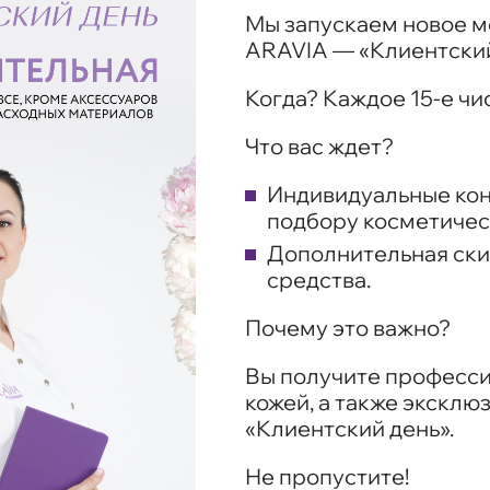
Мы запускаем новое м
ARAVIA —
«Клиентски
Когда?
Каждое 15-е чис
Что вас ждет?
Индивидуальные кон
подбору косметичес
Дополнительная ски
средства.
Почему это важно?
Вы получите професси
кожей, а также эксклю
«Клиентский день».
Не пропустите!